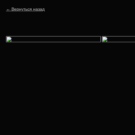
Вернуться назад