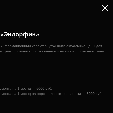
а «Эндорфин»
информационный характер, уточняйте актуальные цены для
ая Трансформация» по указанным контактам спортивного зала.
емента на 1 месяц — 5000 руб.
емента на 1 месяц на персональные тренировки — 5000 руб.