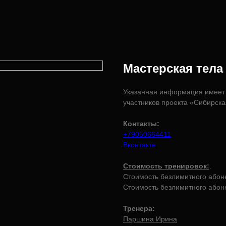
Мастерская тел
Указанная информация имеет 
участников проекта «Сибирск
Контакты:
+79050664411
Вконтакте
Стоимость тренировок:
.
Стоимость безлимитного абон
Стоимость безлимитного абон
Тренера:
Паршина Ирина