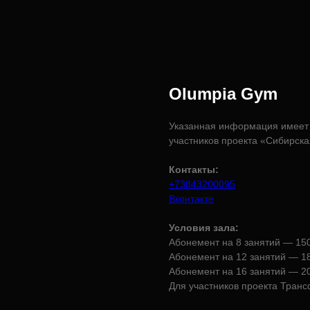
Olumpia Gym
Указанная информация имеет 
участников проекта «Сибирск
Контакты:
+73843200095
Вконтакте
Условия зала:
Абонемент на 8 занятий — 150
Абонемент на 12 занятий — 18
Абонемент на 16 занятий — 20
Для участников проекта Тран